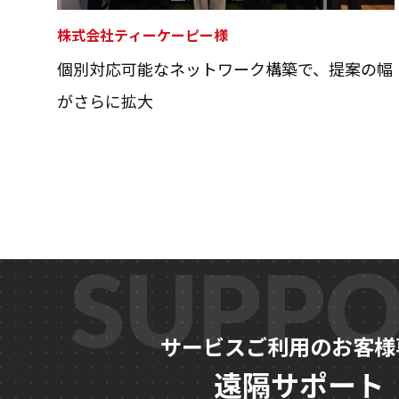
会社概要
株式会社ティーケーピー様
代表挨拶
個別対応可能なネットワーク構築で、提案の幅
企業理念
がさらに拡大
役員紹介
沿革
SUPPO
サービスご利用のお客様
遠隔サポート