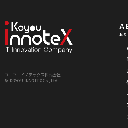
A
私た
コーユーイノテックス株式会社
© KOYOU INNOTEX Co., Ltd.