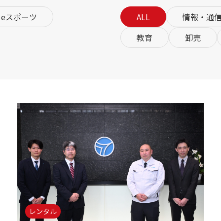
eスポーツ
ALL
情報・通
教育
卸売
レンタル