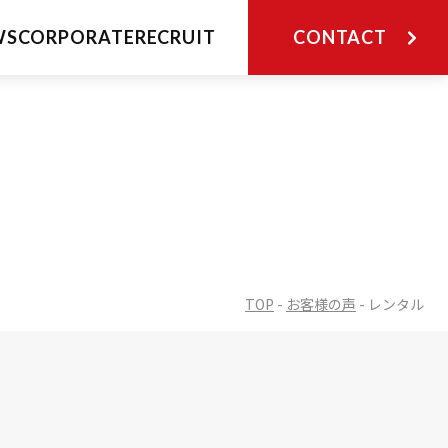
CLOSE
WS
CORPORATE
RECRUIT
CONTACT
TOP
-
お客様の声
-
レンタル