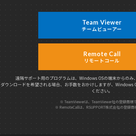
Team Viewer
チームビューアー
Remote Call
リモートコール
遠隔サポート用のプログラムは、Windows OSの端末からの
ダウンロードを希望される場合、お手数をおかけしますが、Windows
ください。
※ TeamViewerは、TeamViewer社の登録商
※ RemoteCallは、RSUPPORT株式会社の登録