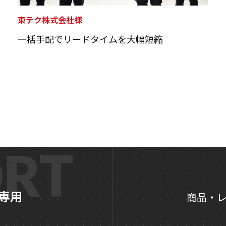
東テク株式会社様
一括手配でリードタイムを大幅短縮
RT
専用
商品・