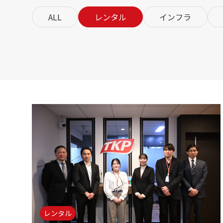
eスポーツ事業
ALL
レンタル
インフラ
レンタル