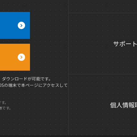
サポー
み、ダウンロードが可能です。
 OSの端末で本ページにアクセスして
標です。
個人情報
商標です。