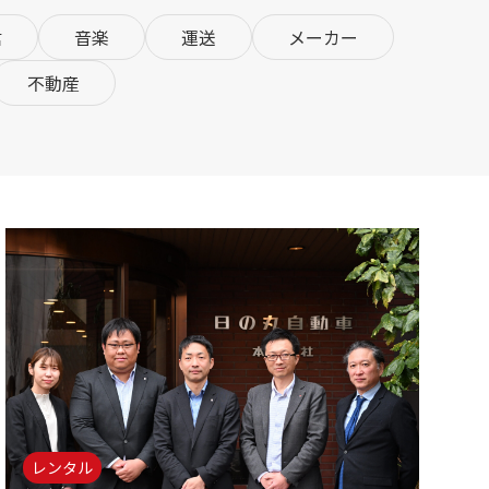
信
音楽
運送
メーカー
不動産
レンタル