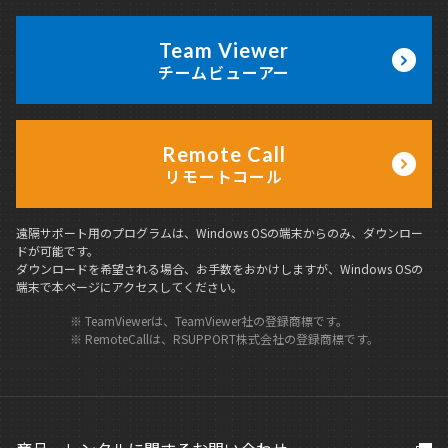
会社概要
Team Viewer
代表挨拶
チームビューアー
企業理念
役員紹介
Remote Call
沿革
リモートコール
遠隔サポート用のプログラムは、Windows OSの端末からのみ、ダウンロー
ドが可能です。
ダウンロードを希望される場合、お手数をおかけしますが、Windows OSの
端末で本ページにアクセスしてください。
※ TeamViewerは、TeamViewer社の登録商標です。
※ RemoteCallは、RSUPPORT株式会社の登録商標です。