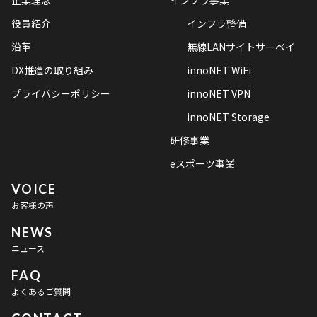
企業理念
インフラ事業
役員紹介
インフラ整備
沿革
無線LANサイトサーベイ
DX推進の取り組み
innoNET WiFi
プライバシーポリシー
innoNET VPN
innoNET Storage
研修事業
eスポーツ事業
VOICE
お客様の声
NEWS
ニュース
FAQ
よくあるご質問