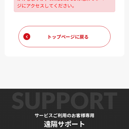
ジにアクセスしてください。
研修事業
eスポーツ事業
トップページに戻る
SUPPORT
サービスご利用のお客様専用
遠隔サポート