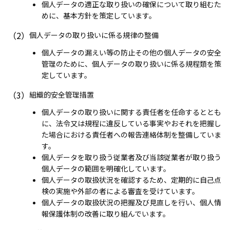
個人データの適正な取り扱いの確保について取り組むた
めに、基本方針を策定しています。
（2）
個人データの取り扱いに係る規律の整備
個人データの漏えい等の防止その他の個人データの安全
管理のために、個人データの取り扱いに係る規程類を策
定しています。
（3）
組織的安全管理措置
個人データの取り扱いに関する責任者を任命するととも
に、法令又は規程に違反している事実やおそれを把握し
た場合における責任者への報告連絡体制を整備していま
す。
個人データを取り扱う従業者及び当該従業者が取り扱う
個人データの範囲を明確化しています。
個人データの取扱状況を確認するため、定期的に自己点
検の実施や外部の者による審査を受けています。
個人データの取扱状況の把握及び見直しを行い、個人情
報保護体制の改善に取り組んでいます。