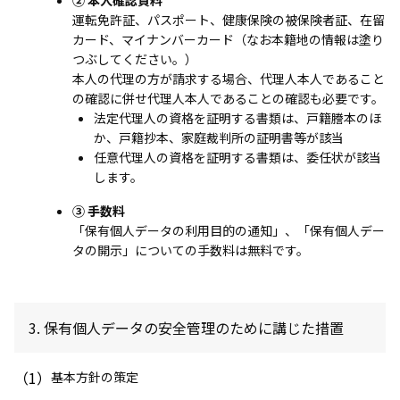
運転免許証、パスポート、健康保険の被保険者証、在留
カード、マイナンバーカード（なお本籍地の情報は塗り
つぶしてください。）
本人の代理の方が請求する場合、代理人本人であること
の確認に併せ代理人本人であることの確認も必要です。
法定代理人の資格を証明する書類は、戸籍謄本のほ
か、戸籍抄本、家庭裁判所の証明書等が該当
任意代理人の資格を証明する書類は、委任状が該当
します。
③ 手数料
「保有個人データの利用目的の通知」、「保有個人デー
タの開示」についての手数料は無料です。
3. 保有個人データの安全管理のために講じた措置
（1）
基本方針の策定