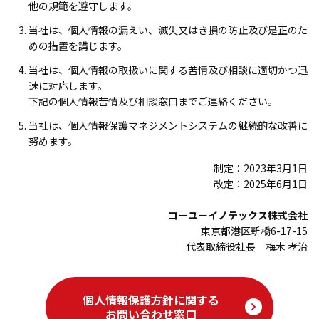
他の規範を遵守します。
会社概要
当社は、個人情報の漏えい、滅失又はき損の防止及び是正のた
代表挨拶
めの措置を講じます。
企業理念
当社は、個人情報の取扱いに関する苦情及び相談に適切かつ迅
速に対応します。
役員紹介
下記の個人情報苦情及び相談窓口までご連絡ください。
沿革
当社は、個人情報保護マネジメントシステムの継続的な改善に
努めます。
制定：2023年3月1日
改定：2025年6月1日
コーユーイノテックス株式会社
東京都港区新橋6-17-15
代表取締役社長 梅木 孝治
個人情報保護方針に関する
お問い合わせ窓口