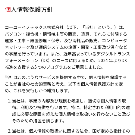
研修事業
個人情報保護方針
eスポーツ事業
コーユーイノテックス株式会社（以下、「当社」という。）は、
パソコン・複合機・情報端末等の販売、賃貸、それらに付随する
運搬・工事・設置修理・保守、及び消耗品の販売、コンピュータ
ネットワーク及び通信システムの企画・開発・工事及び保守など
の事業を行っています。また、近年高まっているデジタルトランス
フォーメーション（DX）のニーズに応えるため、2024 年よりDX
推進を支援する5 つのプログラムをご用意しました。
当社はこのようなサービスを提供する中で、個人情報を保護する
ことが当社の社会的責務と考え、以下の個人情報保護方針を定
め、これを実行しかつ維持します。
当社は、事業の内容及び規模を考慮し、適切な個人情報の取
得、利用及び提供を行います。特に、特定された利用目的の達
成に必要な範囲を超えた個人情報の取扱いを行わないこと及び
そのための措置を講じます。
当社は、個人情報の取扱いに関する法令、国が定める指針その