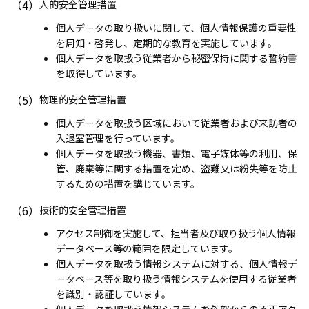
（4）
人的安全管理措置
個人データの取り扱いに関して、個人情報保護の重要性
を周知・啓発し、定期的な教育を実施しています。
個人データを取扱う従業者から秘密保持に関する誓約書
を取得しています。
（5）
物理的安全管理措置
個人データを取扱う区域において従業者および来訪者の
入退室管理を行っています。
個人データを取扱う機器、書類、電子媒体等の利用、保
管、廃棄等に関する措置を定め、盗難又は紛失等を防止
するための措置を講じています。
（6）
技術的安全管理措置
アクセス制御を実施して、担当者及び取り扱う個人情報
データベース等の範囲を限定しています。
個人データを取扱う情報システムに対する、個人情報デ
ータベース等を取り扱う情報システムを使用する従業者
を識別・認証しています。
個人データを取扱う情報システムを外部からの不正アク